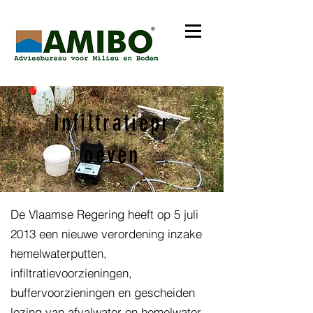
Infiltratiepr
oeven
De Vlaamse Regering heeft op 5 juli
2013 een nieuwe verordening inzake
hemelwaterputten,
infiltratievoorzieningen,
buffervoorzieningen en gescheiden
lozing van afvalwater en hemelwater